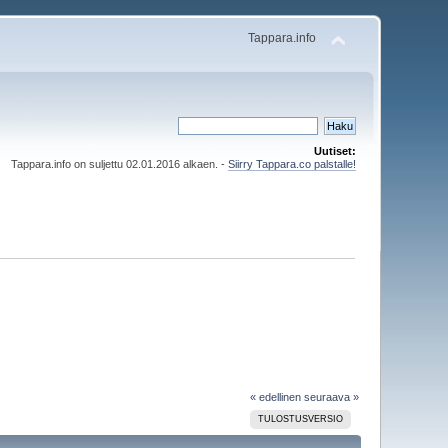
Tappara.info
Uutiset:
Tappara.info on suljettu 02.01.2016 alkaen. -
Siirry Tappara.co palstalle!
« edellinen
seuraava »
TULOSTUSVERSIO