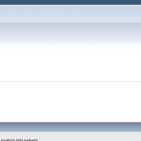
käyttäjiä tällä hetkellä.