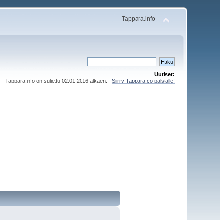
Tappara.info
Uutiset:
Tappara.info on suljettu 02.01.2016 alkaen. -
Siirry Tappara.co palstalle!