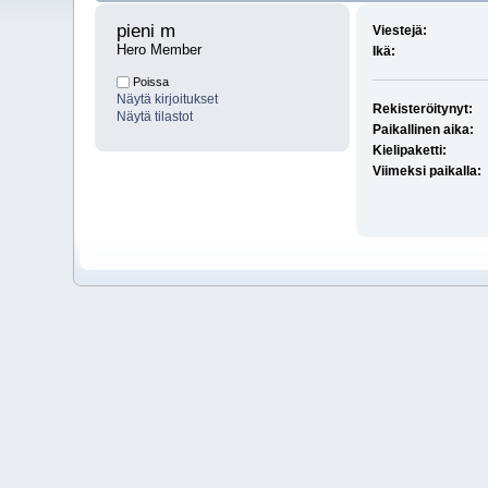
pieni m 
Viestejä:
Hero Member
Ikä:
Poissa
Näytä kirjoitukset
Rekisteröitynyt:
Näytä tilastot
Paikallinen aika:
Kielipaketti:
Viimeksi paikalla: