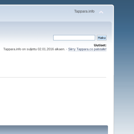
Tappara.info
Uutiset:
Tappara.info on suljettu 02.01.2016 alkaen. -
Siirry Tappara.co palstalle!