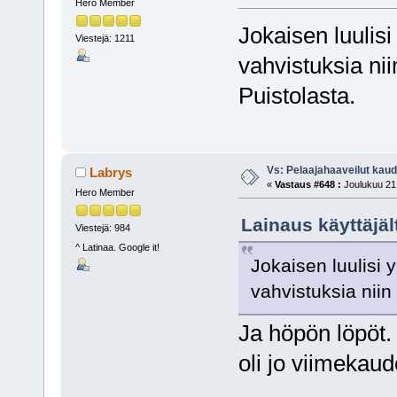
Hero Member
Jokaisen luulis
Viestejä: 1211
vahvistuksia ni
Puistolasta.
Vs: Pelaajahaaveilut kau
Labrys
«
Vastaus #648 :
Joulukuu 21,
Hero Member
Lainaus käyttäjäl
Viestejä: 984
^ Latinaa. Google it!
Jokaisen luulisi
vahvistuksia niin
Ja höpön löpöt. 
oli jo viimekaud