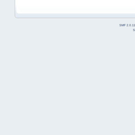
SMF 2.0.1
S