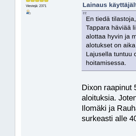
Lainaus käyttäjäl
Viestejä: 2371
En tiedä tilastoja
Tappara häviää li
alottaa hyvin ja
alotukset on aik
Lajusella tuntuu
hoitamisessa.
Dixon raapinut
aloituksia. Jote
Ilomäki ja Rauh
surkeasti alle 4