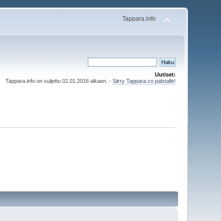
Tappara.info
Uutiset:
Tappara.info on suljettu 02.01.2016 alkaen. -
Siirry Tappara.co palstalle!