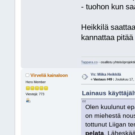
- tuohon kun sa
Heikkilä saattaa
kannattaa pitä
Tappara.co
- osallistu yhteisöprojektii
Vs: Miika Heikkilä
Virveliä kainaloon
«
Vastaus #49 :
Joulukuu 17, 
Hero Member
Lainaus käyttäjäl
Viestejä: 773
Olen kuulunut epäi
on miehestä nous
tottunut Liigan t
pelata
. Läheskää