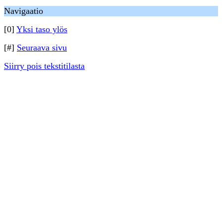
Navigaatio
[0]
Yksi taso ylös
[#]
Seuraava sivu
Siirry pois tekstitilasta