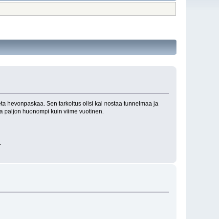
eta hevonpaskaa. Sen tarkoitus olisi kai nostaa tunnelmaa ja
la paljon huonompi kuin viime vuotinen.
.