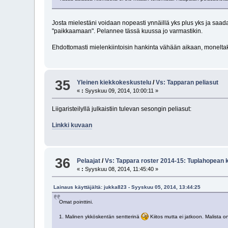
Josta mielestäni voidaan nopeasti ynnäillä yks plus yks ja saa
"paikkaamaan". Pelannee tässä kuussa jo varmastikin.
Ehdottomasti mielenkiintoisin hankinta vähään aikaan, moneltaki
35
Yleinen kiekkokeskustelu
/
Vs: Tapparan peliasut
«
:
Syyskuu 09, 2014, 10:00:11 »
Liigaristeilyllä julkaistiin tulevan sesongin peliasut:
Linkki kuvaan
36
Pelaajat
/
Vs: Tappara roster 2014-15: Tuplahopean k
«
:
Syyskuu 08, 2014, 11:45:40 »
Lainaus käyttäjältä: jukka823 - Syyskuu 05, 2014, 13:44:25
Omat pointtini.
1. Malinen ykköskentän sentterinä
Kiitos mutta ei jatkoon. Malista 