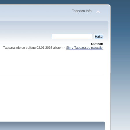
Tappara.info
Uutiset:
Tappara.info on suljettu 02.01.2016 alkaen. -
Siirry Tappara.co palstalle!