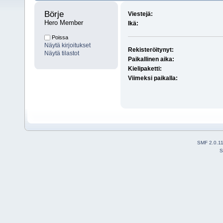
Börje 
Viestejä:
Hero Member
Ikä:
Poissa
Näytä kirjoitukset
Rekisteröitynyt:
Näytä tilastot
Paikallinen aika:
Kielipaketti:
Viimeksi paikalla:
SMF 2.0.1
S