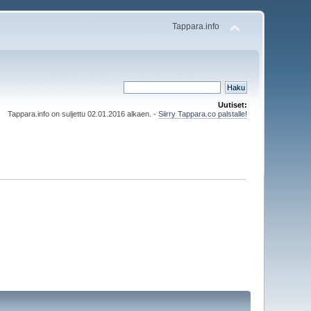
Tappara.info
Uutiset:
Tappara.info on suljettu 02.01.2016 alkaen. -
Siirry Tappara.co palstalle!