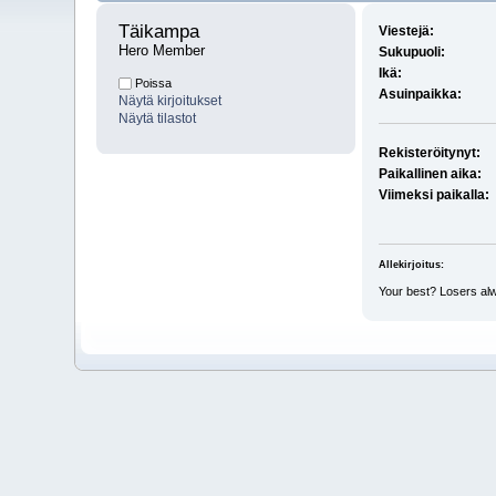
Täikampa 
Viestejä:
Hero Member
Sukupuoli:
Ikä:
Poissa
Asuinpaikka:
Näytä kirjoitukset
Näytä tilastot
Rekisteröitynyt:
Paikallinen aika:
Viimeksi paikalla:
Allekirjoitus:
Your best? Losers al