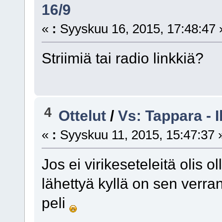
16/9
«
:
Syyskuu 16, 2015, 17:48:47 
Striimiä tai radio linkkiä?
4
Ottelut
/
Vs: Tappara - I
«
:
Syyskuu 11, 2015, 15:47:37 
Jos ei virikeseteleitä olis oll
lähettyä kyllä on sen verran
peli