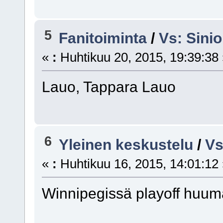
5
Fanitoiminta
/
Vs: Sinio
«
:
Huhtikuu 20, 2015, 19:39:38
Lauo, Tappara Lauo
6
Yleinen keskustelu
/
Vs
«
:
Huhtikuu 16, 2015, 14:01:12
Winnipegissä playoff huu