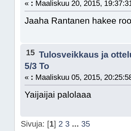
«
:
Maaliskuu 20, 2015, 19:37:3
Jaaha Rantanen hakee rool
15
Tulosveikkaus ja otte
5/3 To
«
:
Maaliskuu 05, 2015, 20:25:5
Yaijaijai palolaaa
Sivuja: [
1
]
2
3
...
35