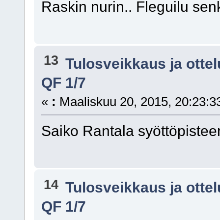
Raskin nurin.. Fleguilu sen
13
Tulosveikkaus ja otte
QF 1/7
«
:
Maaliskuu 20, 2015, 20:23:3
Saiko Rantala syöttöpistee
14
Tulosveikkaus ja otte
QF 1/7