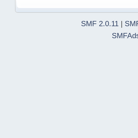
SMF 2.0.11
|
SMF
SMFAd