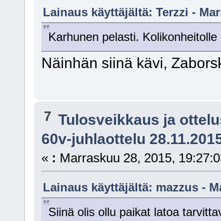
Lainaus käyttäjältä: Terzzi - Ma
Karhunen pelasti. Kolikonheitolle
Näinhän siinä kävi, Zaborsky
7
Tulosveikkaus ja ottel
60v-juhlaottelu 28.11.201
«
:
Marraskuu 28, 2015, 19:27:0
Lainaus käyttäjältä: mazzus - M
Siinä olis ollu paikat latoa tarvitt