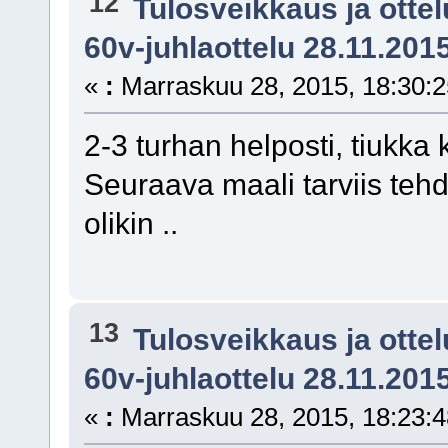
12
Tulosveikkaus ja otte
60v-juhlaottelu 28.11.201
«
:
Marraskuu 28, 2015, 18:30:2
2-3 turhan helposti, tiukka
Seuraava maali tarviis tehdä
olikin ..
13
Tulosveikkaus ja otte
60v-juhlaottelu 28.11.201
«
:
Marraskuu 28, 2015, 18:23:4