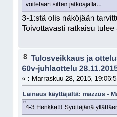
voitetaan sitten jatkoajalla...
3-1:stä olis näköjään tarvit
Toivottavasti ratkaisu tulee 
8
Tulosveikkaus ja ottel
60v-juhlaottelu 28.11.201
«
:
Marraskuu 28, 2015, 19:06:5
Lainaus käyttäjältä: mazzus - M
4-3 Henkka!!! Syöttäjänä yllättä