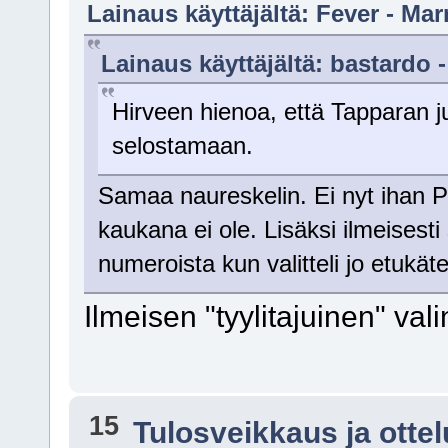
Lainaus käyttäjältä: Fever - Mar
Lainaus käyttäjältä: bastardo 
Hirveen hienoa, että Tapparan j
selostamaan.
Samaa naureskelin. Ei nyt ihan Pe
kaukana ei ole. Lisäksi ilmeisesti
numeroista kun valitteli jo etukä
Ilmeisen "tyylitajuinen" val
15
Tulosveikkaus ja otte