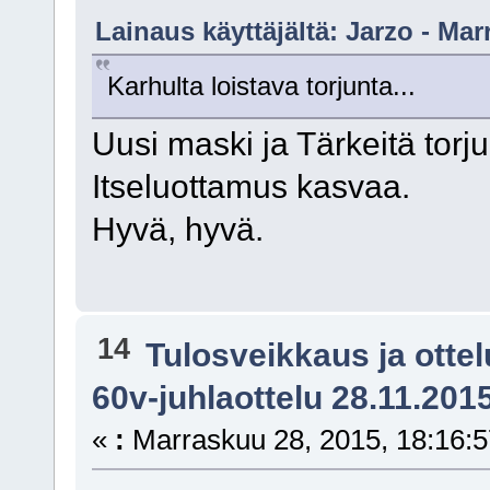
Lainaus käyttäjältä: Jarzo - Mar
Karhulta loistava torjunta...
Uusi maski ja Tärkeitä torju
Itseluottamus kasvaa.
Hyvä, hyvä.
14
Tulosveikkaus ja otte
60v-juhlaottelu 28.11.201
«
:
Marraskuu 28, 2015, 18:16:5