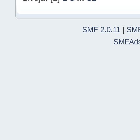
SMF 2.0.11
|
SMF
SMFAd