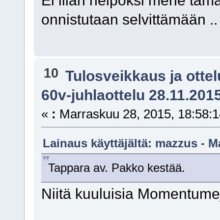
onnistutaan selvittämään ..
10
Tulosveikkaus ja otte
60v-juhlaottelu 28.11.201
«
:
Marraskuu 28, 2015, 18:58:1
Lainaus käyttäjältä: mazzus - M
Tappara av. Pakko kestää.
Niitä kuuluisia Momentumej