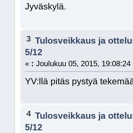
Jyväskylä.
3
Tulosveikkaus ja ottel
5/12
«
:
Joulukuu 05, 2015, 19:08:24
YV:llä pitäs pystyä tekemää
4
Tulosveikkaus ja ottel
5/12