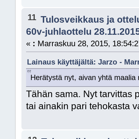
11
Tulosveikkaus ja otte
60v-juhlaottelu 28.11.201
«
:
Marraskuu 28, 2015, 18:54:2
Lainaus käyttäjältä: Jarzo - Mar
Herätystä nyt, aivan yhtä maalia
Tähän sama. Nyt tarvittas 
tai ainakin pari tehokasta 