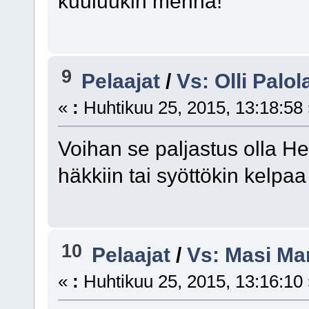
kuuluukin mennä!
9
Pelaajat
/
Vs: Olli Palol
«
:
Huhtikuu 25, 2015, 13:18:58
Voihan se paljastus olla 
häkkiin tai syöttökin kelpaa
10
Pelaajat
/
Vs: Masi Ma
«
:
Huhtikuu 25, 2015, 13:16:10