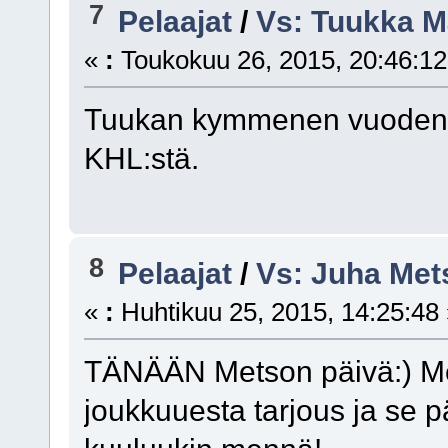
7
Pelaajat
/
Vs: Tuukka M
«
:
Toukokuu 26, 2015, 20:46:12
Tuukan kymmenen vuoden s
KHL:stä.
8
Pelaajat
/
Vs: Juha Met
«
:
Huhtikuu 25, 2015, 14:25:48
TÄNÄÄN Metson päivä:) Me
joukkuuesta tarjous ja se