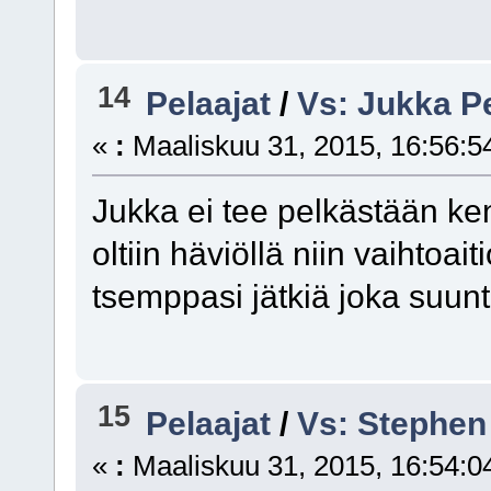
14
Pelaajat
/
Vs: Jukka Pe
«
:
Maaliskuu 31, 2015, 16:56:5
Jukka ei tee pelkästään ke
oltiin häviöllä niin vaihtoa
tsemppasi jätkiä joka suunt
15
Pelaajat
/
Vs: Stephen
«
:
Maaliskuu 31, 2015, 16:54:0