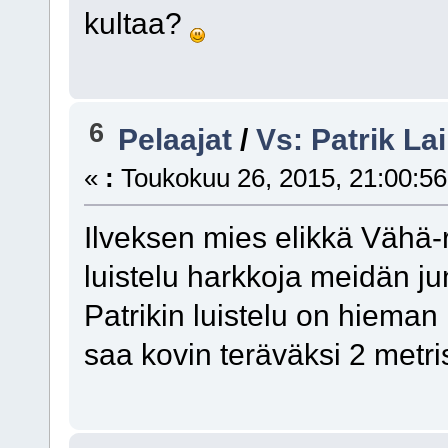
kultaa?
6
Pelaajat
/
Vs: Patrik La
«
:
Toukokuu 26, 2015, 21:00:56
Ilveksen mies elikkä Vähä-
luistelu harkkoja meidän junn
Patrikin luistelu on hieman
saa kovin teräväksi 2 metri