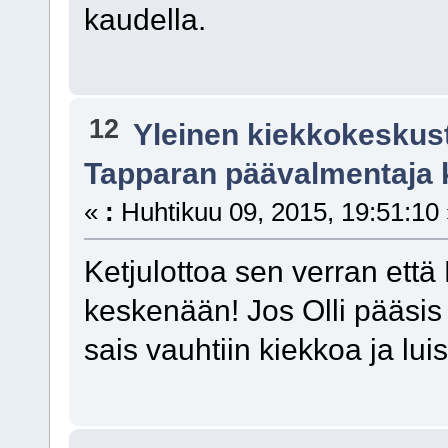
kaudella.
12
Yleinen kiekkokeskus
Tapparan päävalmentaja 
«
:
Huhtikuu 09, 2015, 19:51:10
Ketjulottoa sen verran että
keskenään! Jos Olli pääsi
sais vauhtiin kiekkoa ja lui