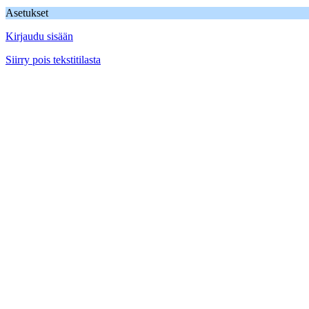
Asetukset
Kirjaudu sisään
Siirry pois tekstitilasta