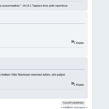
a avausmaalista." -JA 14.1 Tappara-Ilves pelin raportissa-
Kirjattu
 hetken Ville Niemisen mennen tullen, olis paljon
Kirjattu
TULOSTUSVERSIO
« edellinen
seuraava »