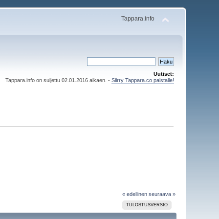
Tappara.info
Uutiset:
Tappara.info on suljettu 02.01.2016 alkaen. -
Siirry Tappara.co palstalle!
« edellinen
seuraava »
TULOSTUSVERSIO