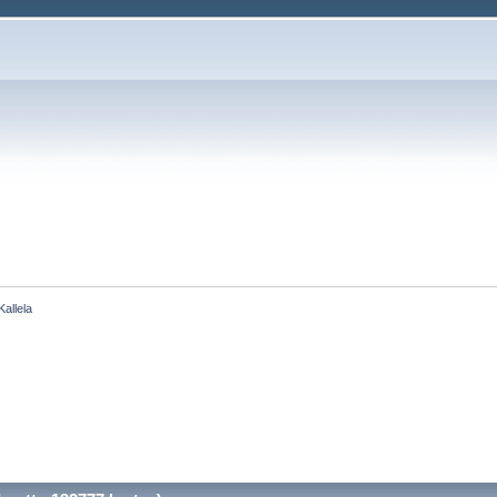
Kallela